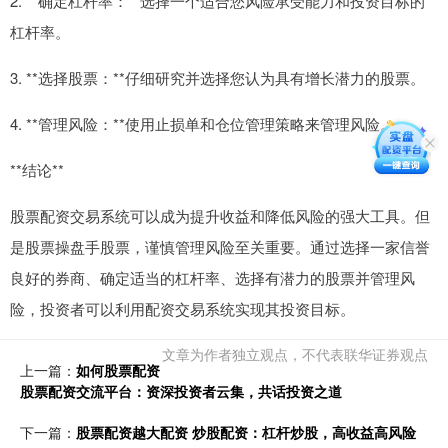
2. **确定杠杆率：**选择一个适合您风险承受能力和投资目标的
杠杆率。
3. **选择股票：**仔细研究并选择您认为具有增长潜力的股票。
4. **管理风险：**使用止损单和仓位管理策略来管理风险。
**结论**
股票配资交易系统可以成为提升收益和降低风险的强大工具。但
是股票操盘手股票，谨慎管理风险至关重要。通过选择一家信誉
良好的券商、确定适当的杠杆率、选择有潜力的股票并管理风
险，投资者可以利用配资交易系统实现其投资目标。
文章为作者独立观点，不代表联华证券观点
上一篇：
如何股票配资
股票配资交流平台：资深投资者云集，共话投资之道
下一篇：
股票配资越大配资 炒股配资：杠杆炒股，高收益高风险