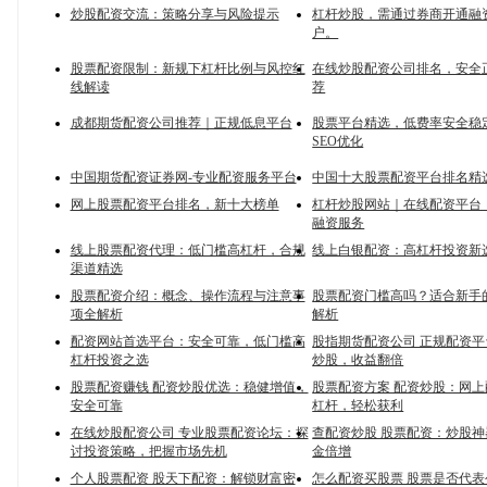
炒股配资交流：策略分享与风险提示
杠杆炒股，需通过券商开通融
户。
股票配资限制：新规下杠杆比例与风控红
在线炒股配资公司排名，安全
线解读
荐
成都期货配资公司推荐｜正规低息平台
股票平台精选，低费率安全稳
SEO优化
中国期货配资证券网-专业配资服务平台
中国十大股票配资平台排名精
网上股票配资平台排名，新十大榜单
杠杆炒股网站｜在线配资平台
融资服务
线上股票配资代理：低门槛高杠杆，合规
线上白银配资：高杠杆投资新
渠道精选
股票配资介绍：概念、操作流程与注意事
股票配资门槛高吗？适合新手
项全解析
解析
配资网站首选平台：安全可靠，低门槛高
股指期货配资公司 正规配资
杠杆投资之选
炒股，收益翻倍
股票配资赚钱 配资炒股优选：稳健增值，
股票配资方案 配资炒股：网
安全可靠
杠杆，轻松获利
在线炒股配资公司 专业股票配资论坛：探
查配资炒股 股票配资：炒股
讨投资策略，把握市场先机
金倍增
个人股票配资 股天下配资：解锁财富密
怎么配资买股票 股票是否代