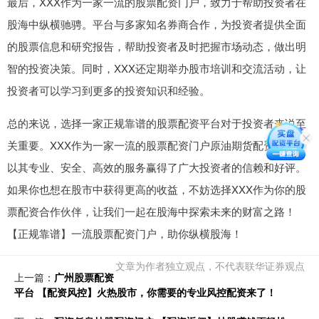
最后，XXX作为一家一流的股票配资门户，致力于帮助投资者在
股海中纵横驰骋。平台与多家知名券商合作，为投资者提供全面
的股票信息和研究报告，帮助投资者及时把握市场动态，做出明
智的投资决策。同时，XXX还定期举办股市培训和交流活动，让
投资者可以学习到更多的投资知识和经验。
总的来说，选择一家正规靠谱的股票配资平台对于投资者来说至
关重要。XXX作为一家一流的股票配资门户原油期货配资公司，
以其专业、安全、高效的服务赢得了广大投资者的信赖和好评。
如果你也想在股市中获得更高的收益，不妨选择XXX作为你的股
票配资合作伙伴，让我们一起在股海中探索未来的财富之路！
【正规靠谱】一流股票配资门户，助你纵横股海！
文章为作者独立观点，不代表联华证券观点
上一篇：
广州股票配资
平台 【配资风控】火热股市，你需要的专业风控配资来了！