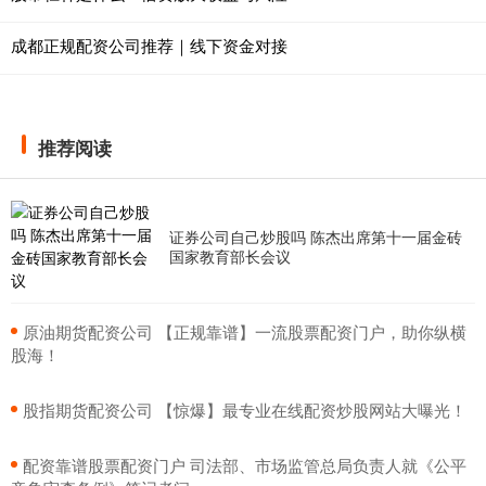
成都正规配资公司推荐｜线下资金对接
推荐阅读
证券公司自己炒股吗 陈杰出席第十一届金砖
国家教育部长会议
​原油期货配资公司 【正规靠谱】一流股票配资门户，助你纵横
股海！
​股指期货配资公司 【惊爆】最专业在线配资炒股网站大曝光！
​配资靠谱股票配资门户 司法部、市场监管总局负责人就《公平