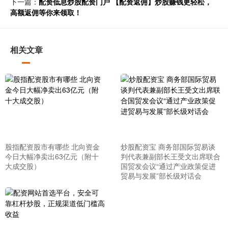
下一篇：
配资低息炒股配资门户 【配资返佣】炒股赚钱更轻松，
高额返佣等你来领取！
相关文章
股指配资股市有哪些 北向资金
炒股配资宝 商务部国际贸易谈
今日大幅净卖出63亿元（附十
判代表兼副部长王受文出席联合
大成交股）
国贸发会议“通过产业政策促进
贸易与发展”部长级对话会