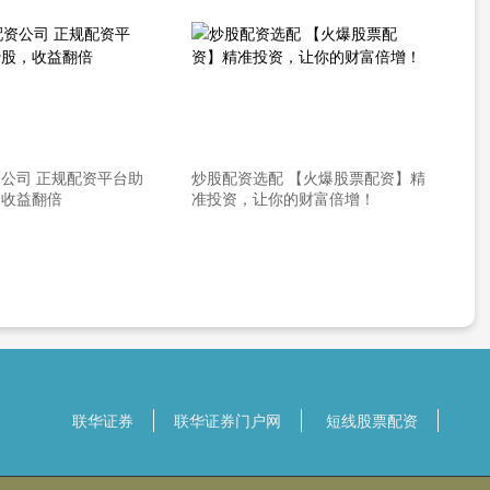
公司 正规配资平台助
炒股配资选配 【火爆股票配资】精
，收益翻倍
准投资，让你的财富倍增！
联华证券
联华证券门户网
短线股票配资