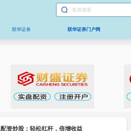
联华证券
联华证券门户网
上配资炒股：轻松杠杆，倍增收益