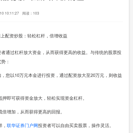
0 10:11:27
阅读：103
资者通过杠杆放大资金，从而获得更高的收益。与传统的股票投
优势：
，您以10万元本金进行投资，通过配资放大至20万元，则收益
无需抵押即可获得资金放大，轻松实现资金杠杆。
会成倍增加，从而获得更高的回报。
样，
联华证券门户网
投资者可以自由买卖股票，操作灵活。