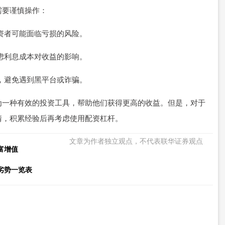
需要谨慎操作：
投资者可能面临亏损的风险。
考虑利息成本对收益的影响。
要，避免遇到黑平台或诈骗。
为一种有效的投资工具，帮助他们获得更高的收益。但是，对于
情，积累经验后再考虑使用配资杠杆。
文章为作者独立观点，不代表联华证券观点
富增值
劣势一览表