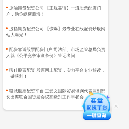
​原油期货配资公司 【正规靠谱】一流股票配资门
户，助你纵横股海！
​股指期货配资公司 【惊爆】最专业在线配资炒股网
站大曝光！
​配资靠谱股票配资门户 司法部、市场监管总局负责
人就《公平竞争审查条例》答记者问
​喀什股票配资 股票网上配资，实力平台专业解读，
一键获利！
​聊城股票配资平台 王受文国际贸易谈判代表兼副部
长出席联合国贸发会议高级别工作早餐会