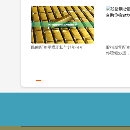
民间配资规模现状与趋势分析
股指期货配资
你稳健炒股