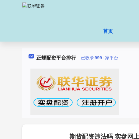
首页
正规配资平台排行
已收录
999
+家平台
期货配资违法吗 实盘网