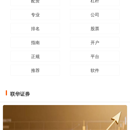
配资
杠杆
专业
公司
排名
股票
指南
开户
正规
平台
推荐
软件
联华证券