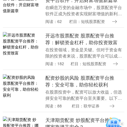
在瞬息万变的金融市场中，股票配资平台
软件正成为投资者实现财富增值的新利
器。这些平台为投资者提供杠杆资金，放
阅读：62
栏目：短线股票配资
大交易资金，从而提高潜在收益。 1. 设置
合理的风险控....
开远市股票配资 股票配资平台推
荐：解锁资金杠杆，助你投资致富
在投资领域，资金是关键。但对于资金有
限的投资者来说，股票配资平台可以成为
解锁资金杠杆的利器，助你投资致富。 配
阅读：182
栏目：短线股票配资
资炒股的杠杆倍数越高，风险越大。因
此，必须严格控制....
配资炒股的风险 股票配资平台推
荐：安全可靠，助你轻松获利
在股票投资中，配资可以放大收益，但选
择安全可靠的配资平台至关重要。以下推
荐几个优质的股票配资平台： 1. 严格的准
阅读：88
栏目：联华证券
入标准：配资公司会对投资者进行严格的
资质审查，....
天津期货配资 炒股配资平台推荐：
哪家靠谱又安全？