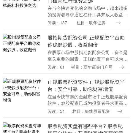
门槛高杠杆投资之选
在当今快速变化的金融市场中，越来越多
的投资者寻求通过杠杆工具来放大收益。
配资作为一种常见的杠杆投资方式，因其
阅读：187
栏目：联华证券
能够以较小的本金撬动更大的资金而备受
关注。然而，面对....
股指期货配资公司 正规配资平台助
你稳健炒股，收益翻倍
在股票市场中股指期货配资公司，资金是
至关重要的因素。正规配资平台可以为投
资者提供杠杆资金，放大投资收益。 * **
阅读：61
栏目：联华证券门户网
分散风险：**通过投资不同市值的股票，
投资者可....
正规股票配资软件 正规炒股配资平
台：安全可靠，助你财富增值
在当今快节奏的金融市场中正规股票配资
软件，炒股配资已成为投资者寻求更高回
报的热门选择。然而，选择正规可靠的配
阅读：54
栏目：短线股票配资
资平台至关重要，以确保资金安全和投资
收益。 炒股配资....
股票配资实盘有哪些平台? 股票配
资平台软件：开启财富增值新篇章