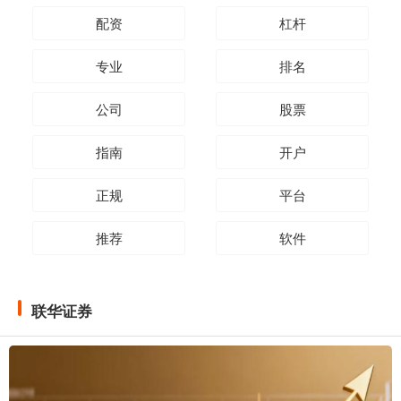
配资
杠杆
专业
排名
公司
股票
指南
开户
正规
平台
推荐
软件
联华证券