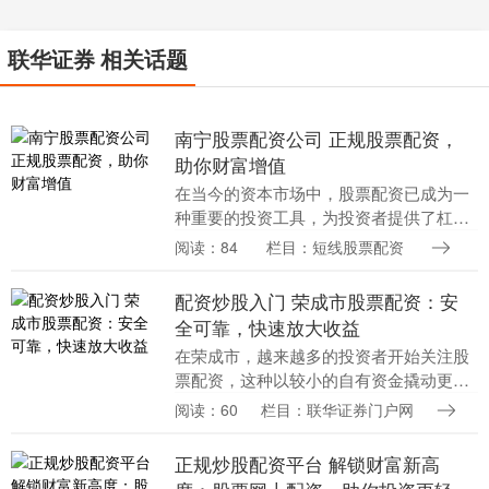
联华证券 相关话题
南宁股票配资公司 正规股票配资，
助你财富增值
在当今的资本市场中，股票配资已成为一
种重要的投资工具，为投资者提供了杠杆
效应，助力财富增值。正规股票配资平
阅读：84
栏目：短线股票配资
台，通过严格的风控体系和专业的服务，
为投资者提供安全可....
配资炒股入门 荣成市股票配资：安
全可靠，快速放大收益
在荣成市，越来越多的投资者开始关注股
票配资，这种以较小的自有资金撬动更大
投资额的金融工具，为投资者提供了快速
阅读：60
栏目：联华证券门户网
放大收益的可能性。然而配资炒股入门，
股票配资市场鱼龙....
正规炒股配资平台 解锁财富新高