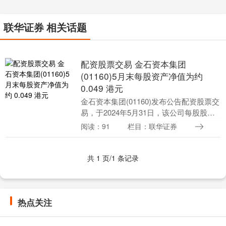
联华证券 相关话题
配资股票交易 金石资本集团
(01160)5月末每股资产净值为约
0.049 港元
金石资本集团(01160)发布公告配资股票交
易，于2024年5月31日，该公司每股股份
的未经审核资产净值为约 0.049 港元。
阅读：91
栏目：联华证券
MACD金叉信号形成，这些股涨....
共 1 页/1 条记录
热点关注